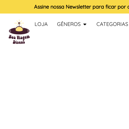
Assine nossa
Newsletter
para ficar por
LOJA
GÊNEROS
CATEGORIAS
ESGOTADO