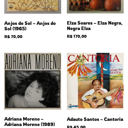
Elza Soares – Elza Negra,
Anjos do Sol – Anjos do
Negra Elza
Sol (1965)
R$
170,00
R$
70,00
Adriana Moreno –
Adauto Santos – Cantoria
Adriana Moreno (1989)
R$
45,00