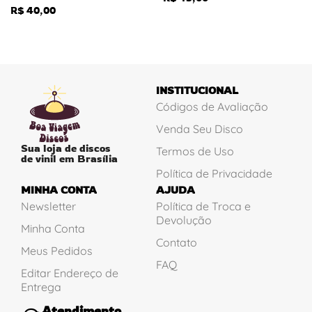
R$
40,00
INSTITUCIONAL
Códigos de Avaliação
Venda Seu Disco
Sua loja de discos
Termos de Uso
de vinil em Brasília
Política de Privacidade
MINHA CONTA
AJUDA
Newsletter
Política de Troca e
Devolução
Minha Conta
Contato
Meus Pedidos
FAQ
Editar Endereço de
Entrega
Atendimento