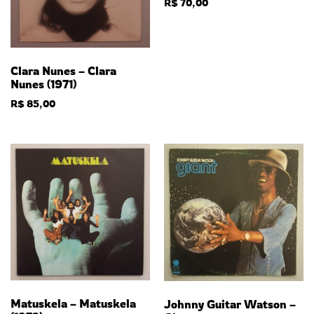
R$
70,00
Clara Nunes – Clara
Nunes (1971)
R$
85,00
Matuskela – Matuskela
Johnny Guitar Watson –