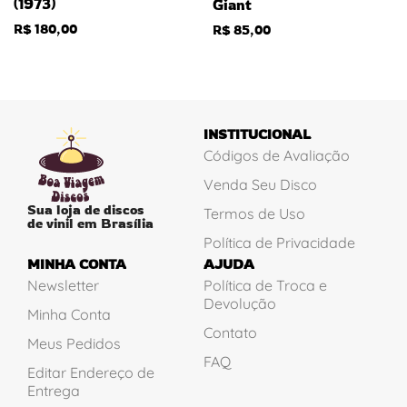
(1973)
Giant
R$
180,00
R$
85,00
INSTITUCIONAL
Códigos de Avaliação
Venda Seu Disco
Sua loja de discos
Termos de Uso
de vinil em Brasília
Política de Privacidade
MINHA CONTA
AJUDA
Newsletter
Política de Troca e
Devolução
Minha Conta
Contato
Meus Pedidos
FAQ
Editar Endereço de
Entrega