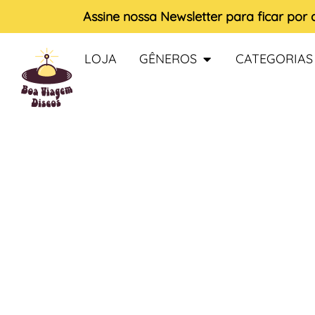
Assine nossa
Newsletter
para ficar por
LOJA
GÊNEROS
CATEGORIAS