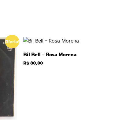
Oferta!
Bil Bell – Rosa Morena
R$
80,00