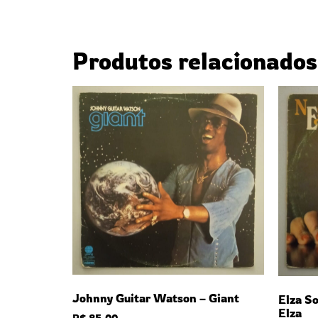
Produtos relacionados
Johnny Guitar Watson – Giant
Elza So
Elza
R$
85,00