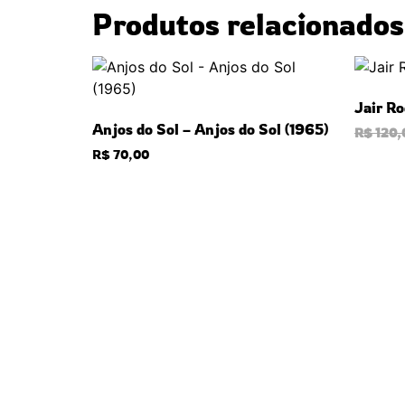
Produtos relacionados
Jair Ro
Anjos do Sol – Anjos do Sol (1965)
R$
120,
R$
70,00