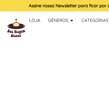
Assine nossa
Newsletter
para ficar por
LOJA
GÊNEROS
CATEGORIAS