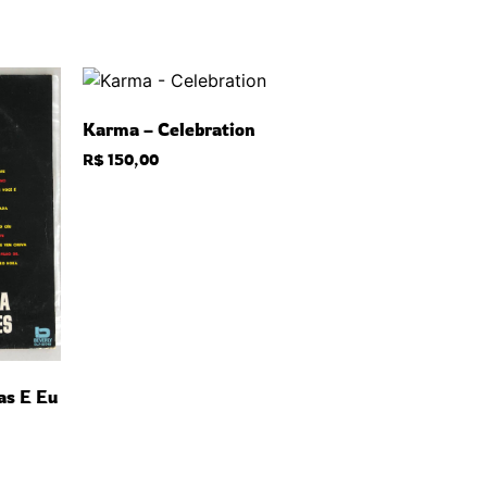
Karma – Celebration
R$
150,00
as E Eu