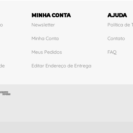
MINHA CONTA
AJUDA
ão
Newsletter
Política de
Minha Conta
Contato
Meus Pedidos
FAQ
ade
Editar Endereço de Entrega