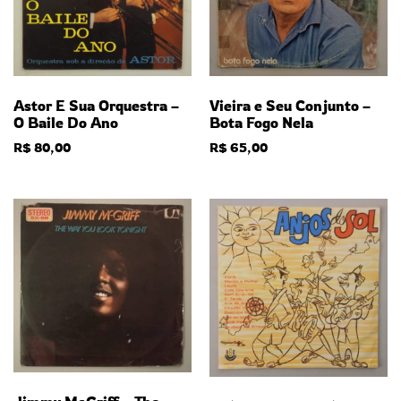
Vieira e Seu Conjunto –
Astor E Sua Orquestra –
Bota Fogo Nela
O Baile Do Ano
R$
65,00
R$
80,00