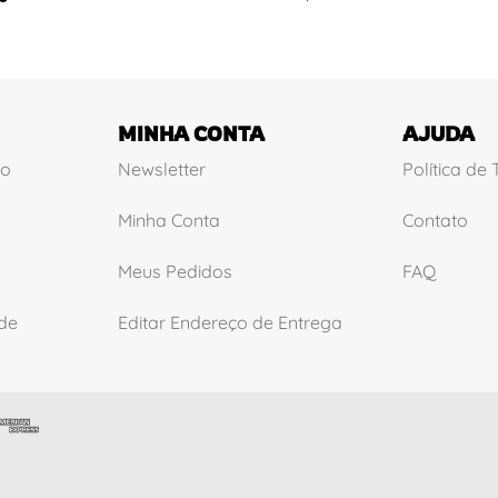
MINHA CONTA
AJUDA
ão
Newsletter
Política de
Minha Conta
Contato
Meus Pedidos
FAQ
ade
Editar Endereço de Entrega