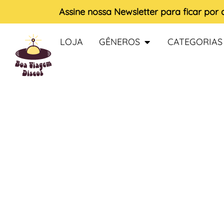
Assine nossa
Newsletter
para ficar por
LOJA
GÊNEROS
CATEGORIAS