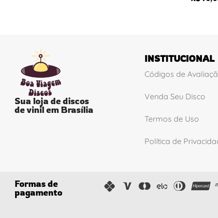
INSTITUCIONAL
Códigos de Avaliaç
Venda Seu Disco
Sua loja de discos
de vinil em Brasília
Termos de Uso
Política de Privacid
Formas de
pagamento