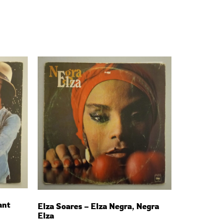
ant
Elza Soares – Elza Negra, Negra
Elza