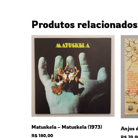
Produtos relacionados
Matuskela – Matuskela (1973)
Anjos d
R$
180,00
R$
70,0