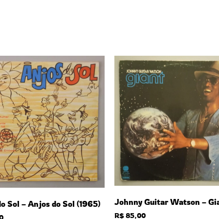
Johnny Guitar Watson – Gi
o Sol – Anjos do Sol (1965)
R$
85,00
0