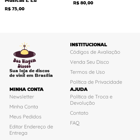
R$
80,00
R$
75,00
INSTITUCIONAL
Códigos de Avaliação
Venda Seu Disco
Sua loja de discos
Termos de Uso
de vinil em Brasília
Política de Privacidade
MINHA CONTA
AJUDA
Newsletter
Política de Troca e
Devolução
Minha Conta
Contato
Meus Pedidos
FAQ
Editar Endereço de
Entrega