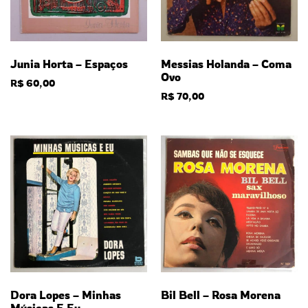
Messias Holanda – Coma
Junia Horta – Espaços
Ovo
R$
60,00
R$
70,00
Dora Lopes – Minhas
Bil Bell – Rosa Morena
Músicas E Eu