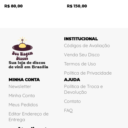
R$
80,00
R$
150,00
INSTITUCIONAL
Códigos de Avaliação
Venda Seu Disco
Sua loja de discos
Termos de Uso
de vinil em Brasília
Política de Privacidade
MINHA CONTA
AJUDA
Newsletter
Política de Troca e
Devolução
Minha Conta
Contato
Meus Pedidos
FAQ
Editar Endereço de
Entrega