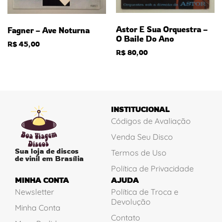
Astor E Sua Orquestra –
Fagner – Ave Noturna
O Baile Do Ano
R$
45,00
R$
80,00
INSTITUCIONAL
Códigos de Avaliação
Venda Seu Disco
Sua loja de discos
Termos de Uso
de vinil em Brasília
Política de Privacidade
MINHA CONTA
AJUDA
Newsletter
Política de Troca e
Devolução
Minha Conta
Contato