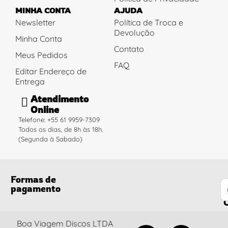
MINHA CONTA
AJUDA
Newsletter
Política de Troca e
Devolução
Minha Conta
Contato
Meus Pedidos
FAQ
Editar Endereço de
Entrega
Atendimento
Online
Telefone: +55 61 9959-7309
Todos os dias, de 8h às 18h.
(Segunda à Sabado)
Formas de
pagamento
C
Boa Viagem Discos LTDA