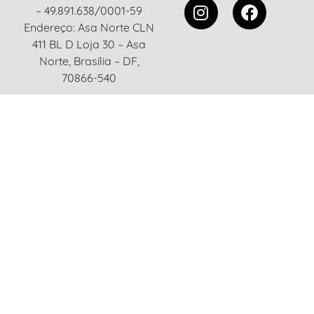
– 49.891.638/0001-59
Endereço: Asa Norte CLN
411 BL D Loja 30 – Asa
Norte, Brasília – DF,
70866-540