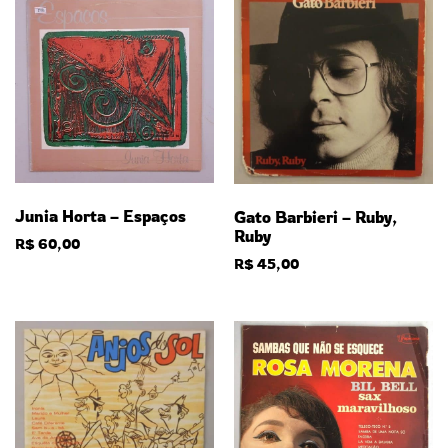
Junia Horta – Espaços
Gato Barbieri – Ruby,
Ruby
R$
60,00
R$
45,00