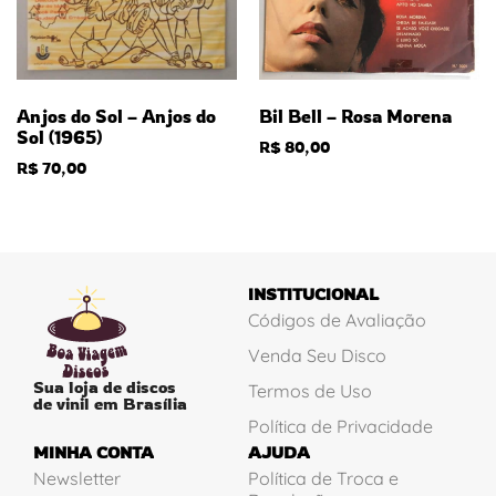
Anjos do Sol – Anjos do
Bil Bell – Rosa Morena
Sol (1965)
R$
80,00
R$
70,00
INSTITUCIONAL
Códigos de Avaliação
Venda Seu Disco
Sua loja de discos
Termos de Uso
de vinil em Brasília
Política de Privacidade
MINHA CONTA
AJUDA
Newsletter
Política de Troca e