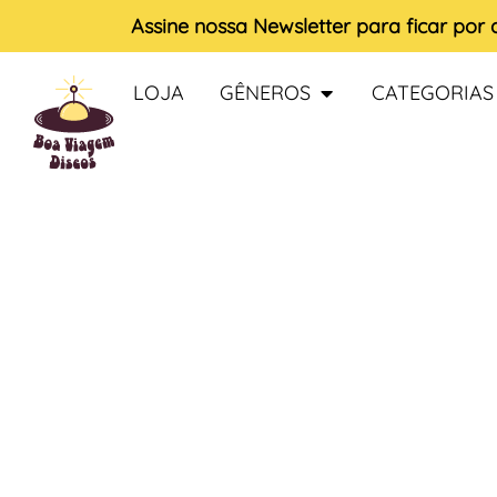
Assine nossa
Newsletter
para ficar por
LOJA
GÊNEROS
CATEGORIAS