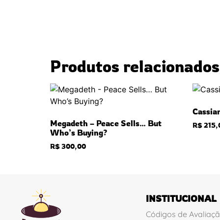
Produtos relacionados
Cassia
Megadeth – Peace Sells… But
R$
215,
Who’s Buying?
R$
300,00
INSTITUCIONAL
Códigos de Avaliaç