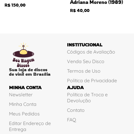
Adriana Moreno (1989)
R$
150,00
R$
40,00
INSTITUCIONAL
Códigos de Avaliação
Venda Seu Disco
Sua loja de discos
Termos de Uso
de vinil em Brasília
Política de Privacidade
MINHA CONTA
AJUDA
Newsletter
Política de Troca e
Devolução
Minha Conta
Contato
Meus Pedidos
FAQ
Editar Endereço de
Entrega