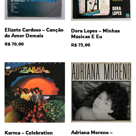
Elizete Cardoso – Canção
Dora Lopes – Minhas
do Amor Demais
Músicas E Eu
R$
70,00
R$
75,00
Adriana Moreno –
Karma – Celebration