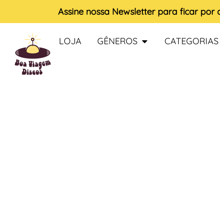
Assine nossa
Newsletter
para ficar por
LOJA
GÊNEROS
CATEGORIAS