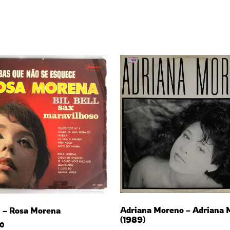
Adriana Moreno – Adriana 
l – Rosa Morena
(1989)
0