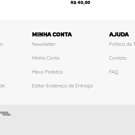
R$
40,00
MINHA CONTA
AJUDA
ão
Newsletter
Política de
Minha Conta
Contato
Meus Pedidos
FAQ
ade
Editar Endereço de Entrega