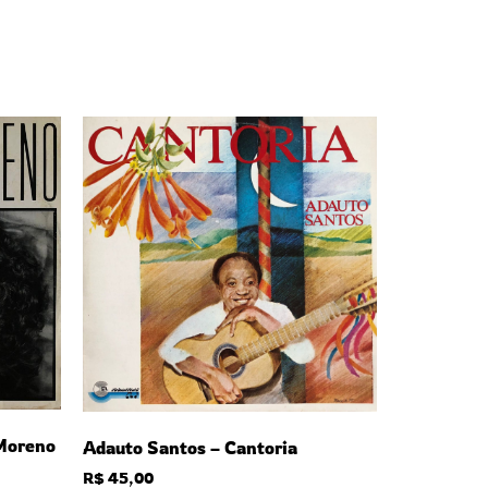
Moreno
Adauto Santos – Cantoria
R$
45,00