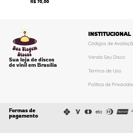
R$
70,00
INSTITUCIONAL
Códigos de Avaliaç
Venda Seu Disco
Sua loja de discos
de vinil em Brasília
Termos de Uso
Política de Privacid
Formas de
pagamento