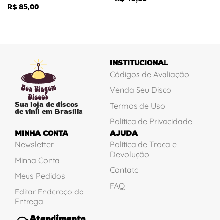
R$
85,00
INSTITUCIONAL
Códigos de Avaliação
Venda Seu Disco
Sua loja de discos
Termos de Uso
de vinil em Brasília
Política de Privacidade
MINHA CONTA
AJUDA
Newsletter
Política de Troca e
Devolução
Minha Conta
Contato
Meus Pedidos
FAQ
Editar Endereço de
Entrega
Atendimento