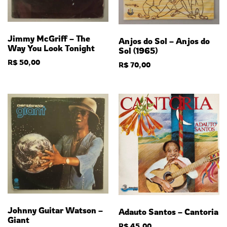
Jimmy McGriff – The
Anjos do Sol – Anjos do
Way You Look Tonight
Sol (1965)
R$
50,00
R$
70,00
Johnny Guitar Watson –
Adauto Santos – Cantoria
Giant
R$
45,00