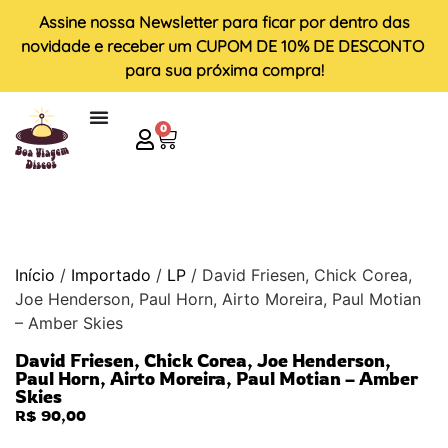
Assine nossa
Newsletter
para ficar por dentro das
novidade e receber um
CUPOM DE 10% DE DESCONTO
para sua próxima compra!
0
Início
/
Importado
/
LP
/ David Friesen, Chick Corea,
Joe Henderson, Paul Horn, Airto Moreira, Paul Motian
– Amber Skies
David Friesen, Chick Corea, Joe Henderson,
Paul Horn, Airto Moreira, Paul Motian – Amber
Skies
R$
90,00