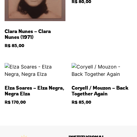
R$
80,00
Clara Nunes – Clara
Nunes (1971)
R$
85,00
Elza Soares – Elza Negra,
Coryell / Mouzon – Back
Negra Elza
Together Again
R$
170,00
R$
85,00