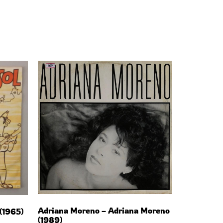
Adriana Moreno – Adriana Moreno
 (1965)
(1989)