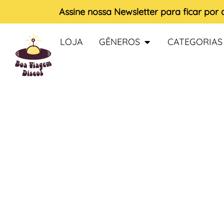
Assine nossa
Newsletter
para ficar por
LOJA
GÊNEROS
CATEGORIAS