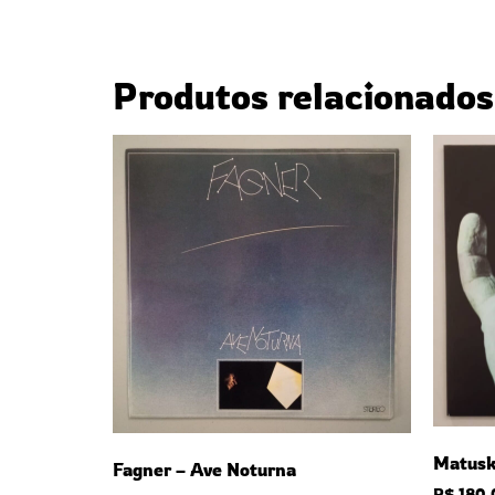
Produtos relacionados
Matusk
Fagner – Ave Noturna
R$
180,