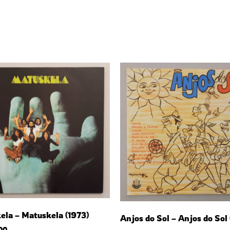
ela – Matuskela (1973)
Anjos do Sol – Anjos do Sol
00