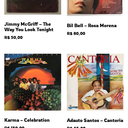
Jimmy McGriff – The
Bil Bell – Rosa Morena
Way You Look Tonight
R$
80,00
R$
50,00
Karma – Celebration
Adauto Santos – Cantoria
R$
150,00