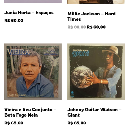
Junia Horta – Espaços
Millie Jackson – Hard
Times
R$
60,00
R$
80,00
R$
60,00
Vieira e Seu Conjunto –
Johnny Guitar Watson –
Bota Fogo Nela
Giant
R$
65,00
R$
85,00