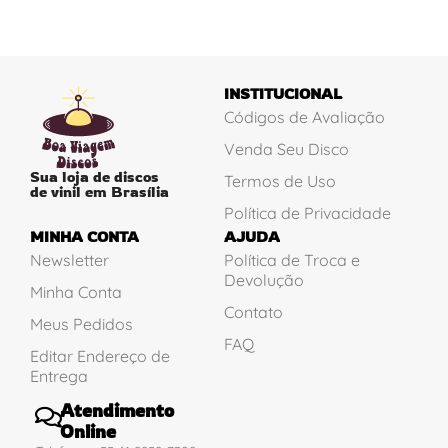
INSTITUCIONAL
Códigos de Avaliação
Venda Seu Disco
Sua loja de discos
Termos de Uso
de vinil em Brasília
Política de Privacidade
MINHA CONTA
AJUDA
Newsletter
Política de Troca e
Devolução
Minha Conta
Contato
Meus Pedidos
FAQ
Editar Endereço de
Entrega
Atendimento
Online