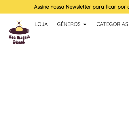
Assine nossa
Newsletter
para ficar por
LOJA
GÊNEROS
CATEGORIAS
ESGOTADO