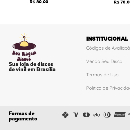
R$
80,00
R$
70,0
INSTITUCIONAL
Códigos de Avaliaç
Venda Seu Disco
Sua loja de discos
de vinil em Brasília
Termos de Uso
Política de Privacid
Formas de
pagamento