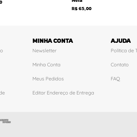
0
R$
65,00
MINHA CONTA
AJUDA
ão
Newsletter
Política de
Minha Conta
Contato
Meus Pedidos
FAQ
ade
Editar Endereço de Entrega