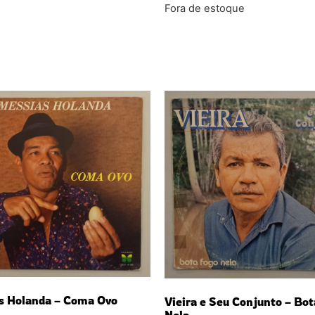
Fora de estoque
s Holanda – Coma Ovo
Vieira e Seu Conjunto – Bot
Nela