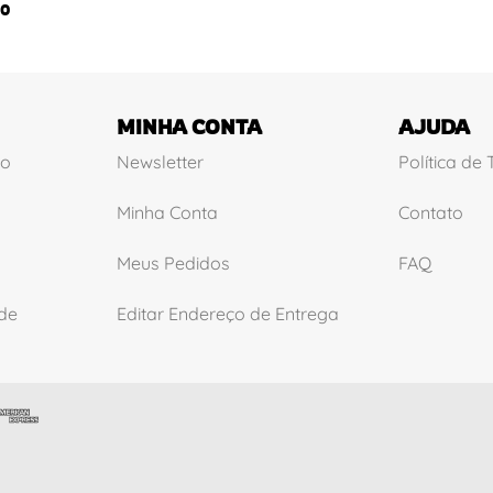
0
MINHA CONTA
AJUDA
ão
Newsletter
Política de
Minha Conta
Contato
Meus Pedidos
FAQ
ade
Editar Endereço de Entrega