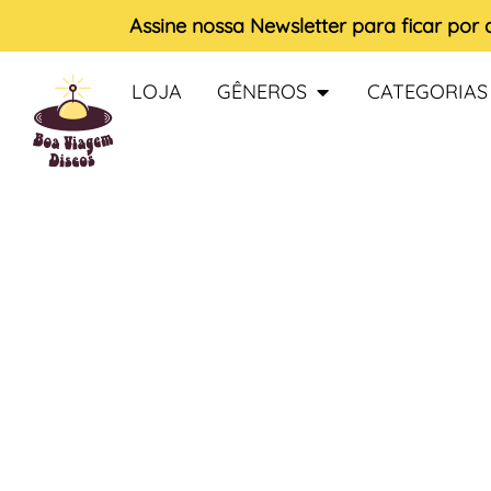
Assine nossa
Newsletter
para ficar por
LOJA
GÊNEROS
CATEGORIAS