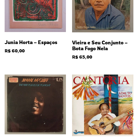
Junia Horta – Espaços
Vieira e Seu Conjunto –
Bota Fogo Nela
R$
60,00
R$
65,00