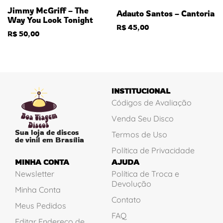
Jimmy McGriff – The
Adauto Santos – Cantoria
Way You Look Tonight
R$
45,00
R$
50,00
INSTITUCIONAL
Códigos de Avaliação
Venda Seu Disco
Sua loja de discos
Termos de Uso
de vinil em Brasília
Política de Privacidade
MINHA CONTA
AJUDA
Newsletter
Política de Troca e
Devolução
Minha Conta
Contato
Meus Pedidos
FAQ
Editar Endereço de