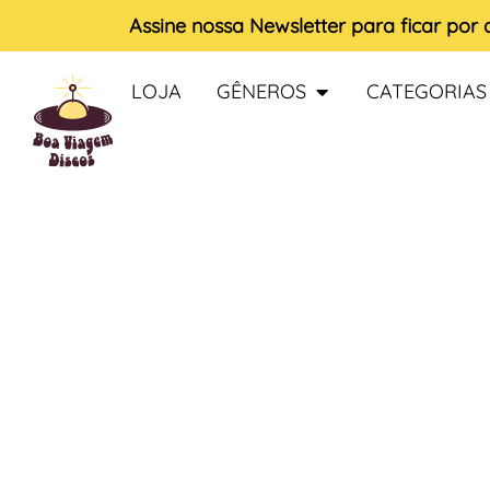
Assine nossa
Newsletter
para ficar por
LOJA
GÊNEROS
CATEGORIAS