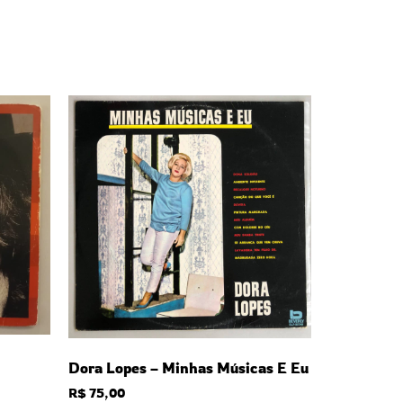
Dora Lopes – Minhas Músicas E Eu
R$
75,00