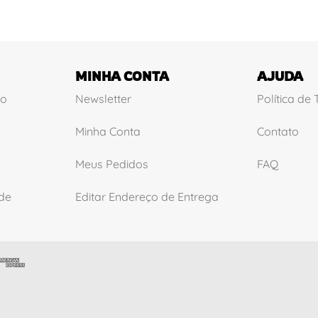
MINHA CONTA
AJUDA
ão
Newsletter
Política de
Minha Conta
Contato
Meus Pedidos
FAQ
ade
Editar Endereço de Entrega