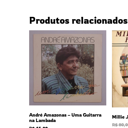
Produtos relacionados
André Amazonas – Uma Guitarra
Millie
na Lambada
R$
80,0