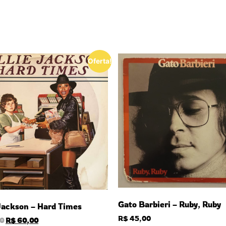
Oferta!
Gato Barbieri – Ruby, Ruby
 Jackson – Hard Times
R$
45,00
0
R$
60,00