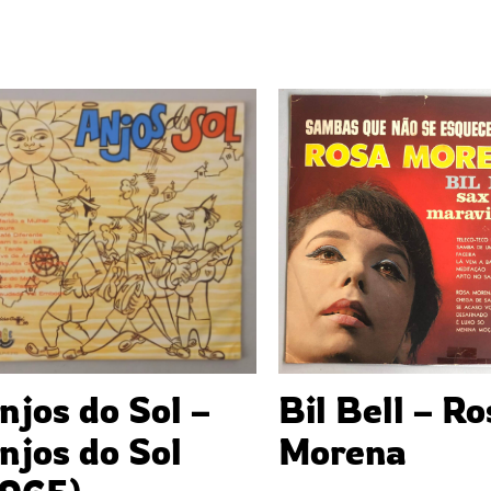
njos do Sol –
Bil Bell – R
njos do Sol
Morena