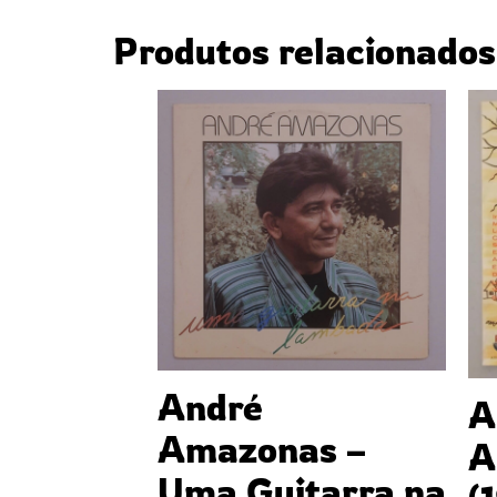
Produtos relacionados
André
A
Amazonas –
A
Uma Guitarra na