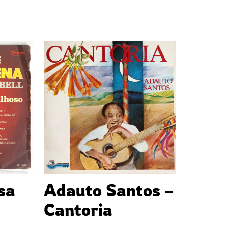
osa
Adauto Santos –
Cantoria