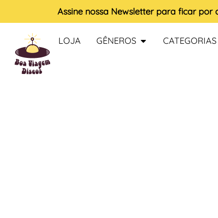
Assine nossa
Newsletter
para ficar por
LOJA
GÊNEROS
CATEGORIAS