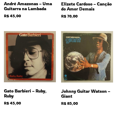
André Amazonas – Uma
Elizete Cardoso – Canção
Guitarra na Lambada
do Amor Demais
R$
45,00
R$
70,00
Gato Barbieri – Ruby,
Johnny Guitar Watson –
Ruby
Giant
R$
45,00
R$
85,00