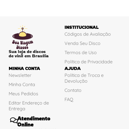
INSTITUCIONAL
Códigos de Avaliação
Venda Seu Disco
Sua loja de discos
Termos de Uso
de vinil em Brasília
Política de Privacidade
MINHA CONTA
AJUDA
Newsletter
Política de Troca e
Devolução
Minha Conta
Contato
Meus Pedidos
FAQ
Editar Endereço de
Entrega
Atendimento
Online