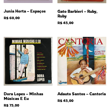
Junia Horta – Espaços
Gato Barbieri – Ruby,
Ruby
R$
60,00
R$
45,00
Dora Lopes – Minhas
Adauto Santos – Cantoria
Músicas E Eu
R$
45,00
R$
75,00