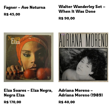
Walter Wanderley Set –
Fagner – Ave Noturna
When It Was Done
R$
45,00
R$
90,00
Elza Soares – Elza Negra,
Adriana Moreno –
Negra Elza
Adriana Moreno (1989)
R$
170,00
R$
40,00