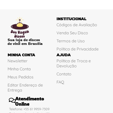
INSTITUCIONAL
Códigos de Avaliação
Venda Seu Disco
Sua loja de discos
Termos de Uso
de vinil em Brasília
Política de Privacidade
MINHA CONTA
AJUDA
Newsletter
Política de Troca e
Devolução
Minha Conta
Contato
Meus Pedidos
FAQ
Editar Endereço de
Entrega
Atendimento
Online
Telefone: +55 61 9959-7309