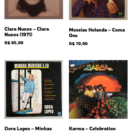
Clara Nunes – Clara
Messias Holanda – Coma
Nunes (1971)
Ovo
R$
85,00
R$
70,00
Dora Lopes – Minhas
Karma – Celebration