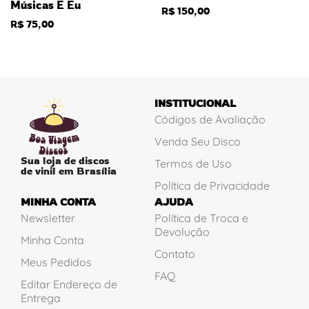
Músicas E Eu
R$
150,00
R$
75,00
INSTITUCIONAL
Códigos de Avaliação
Venda Seu Disco
Sua loja de discos
Termos de Uso
de vinil em Brasília
Política de Privacidade
MINHA CONTA
AJUDA
Newsletter
Política de Troca e
Devolução
Minha Conta
Contato
Meus Pedidos
FAQ
Editar Endereço de
Entrega