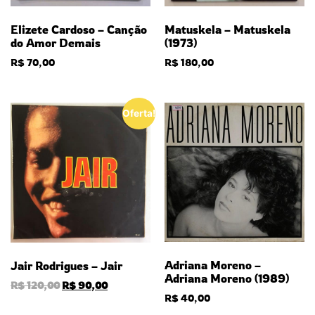
Matuskela – Matuskela
Elizete Cardoso – Canção
(1973)
do Amor Demais
R$
180,00
R$
70,00
Oferta!
Adriana Moreno –
Jair Rodrigues – Jair
Adriana Moreno (1989)
R$
120,00
R$
90,00
R$
40,00