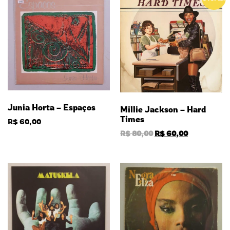
Junia Horta – Espaços
Millie Jackson – Hard
Times
R$
60,00
R$
80,00
R$
60,00