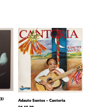
3)
Adauto Santos – Cantoria
R$
45,00