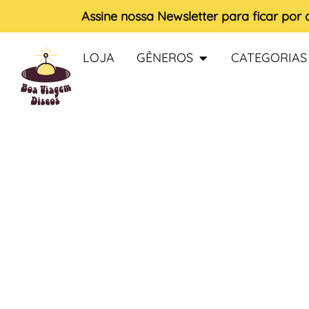
Assine nossa
Newsletter
para ficar por
LOJA
GÊNEROS
CATEGORIAS