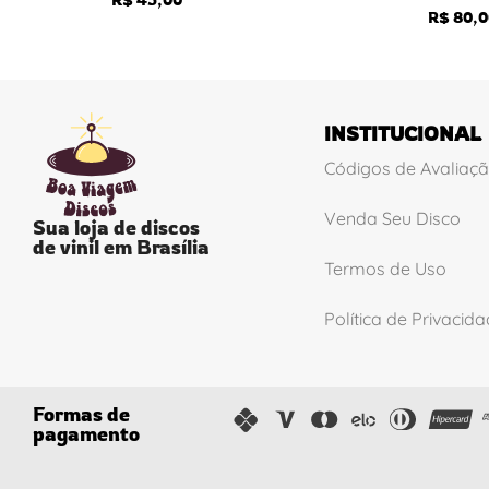
R$
80,0
INSTITUCIONAL
Códigos de Avaliaç
Venda Seu Disco
Sua loja de discos
de vinil em Brasília
Termos de Uso
Política de Privacid
Formas de
pagamento