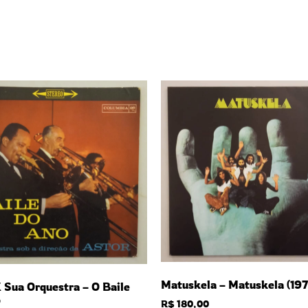
Matuskela – Matuskela (197
 Sua Orquestra – O Baile
o
R$
180,00