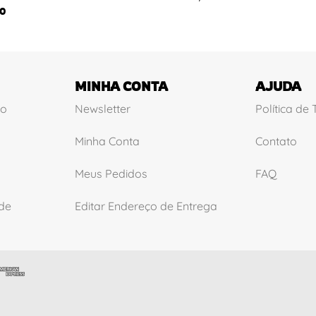
0
MINHA CONTA
AJUDA
ão
Newsletter
Política de
Minha Conta
Contato
Meus Pedidos
FAQ
ade
Editar Endereço de Entrega