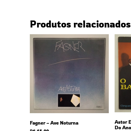
Produtos relacionados
Astor E
Fagner – Ave Noturna
Do An
R$
45,00