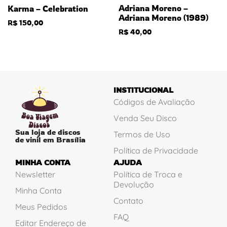
Adriana Moreno –
Karma – Celebration
Adriana Moreno (1989)
R$
150,00
R$
40,00
INSTITUCIONAL
Códigos de Avaliação
Venda Seu Disco
Sua loja de discos
Termos de Uso
de vinil em Brasília
Política de Privacidade
MINHA CONTA
AJUDA
Newsletter
Política de Troca e
Devolução
Minha Conta
Contato
Meus Pedidos
FAQ
Editar Endereço de