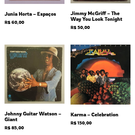
Jimmy McGriff – The
Junia Horta – Espaços
Way You Look Tonight
R$
60,00
R$
50,00
Johnny Guitar Watson –
Karma – Celebration
Giant
R$
150,00
R$
85,00