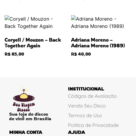
Coryell / Mouzon – Back
Adriana Moreno –
Together Again
Adriana Moreno (1989)
R$
85,00
R$
40,00
INSTITUCIONAL
Códigos de Avaliação
Venda Seu Disco
Sua loja de discos
Termos de Uso
de vinil em Brasília
Política de Privacidade
MINHA CONTA
AJUDA